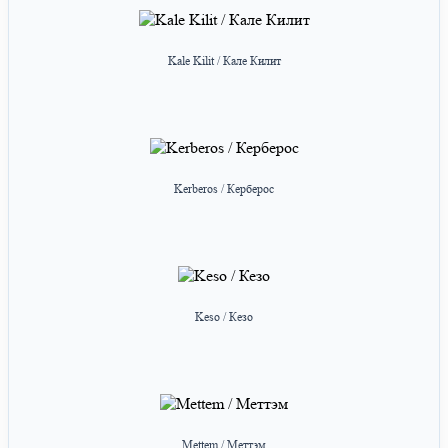
Kale Kilit / Кале Килит
Kerberos / Керберос
Keso / Кезо
Mettem / Меттэм