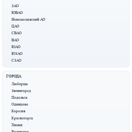
ЗАО
ЮВАО
Новомосковский АО
ЦАО
СВАО
ВАО
ЮАО
ЮЗАО
СЗАО
ГОРОДА
Люберцы
Звенигород
Подольск
Одинцово
Королев
Красногорск
Химки
Раменское