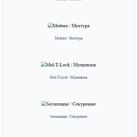
Mottura / Моттура
Mul-T-Lock / Мультилок
Securemme / Секуремме