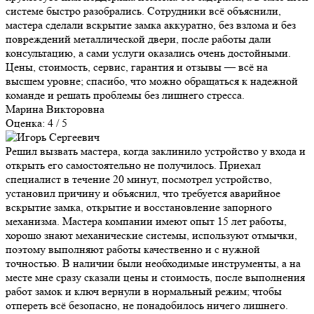
системе быстро разобрались. Сотрудники всё объяснили,
мастера сделали вскрытие замка аккуратно, без взлома и без
повреждений металлической двери, после работы дали
консультацию, а сами услуги оказались очень достойными.
Цены, стоимость, сервис, гарантия и отзывы — всё на
высшем уровне; спасибо, что можно обращаться к надежной
команде и решать проблемы без лишнего стресса.
Марина Викторовна
Оценка: 4 / 5
Решил вызвать мастера, когда заклинило устройство у входа и
открыть его самостоятельно не получилось. Приехал
специалист в течение 20 минут, посмотрел устройство,
установил причину и объяснил, что требуется аварийное
вскрытие замка, открытие и восстановление запорного
механизма. Мастера компании имеют опыт 15 лет работы,
хорошо знают механические системы, используют отмычки,
поэтому выполняют работы качественно и с нужной
точностью. В наличии были необходимые инструменты, а на
месте мне сразу сказали цены и стоимость, после выполнения
работ замок и ключ вернули в нормальный режим; чтобы
отпереть всё безопасно, не понадобилось ничего лишнего.