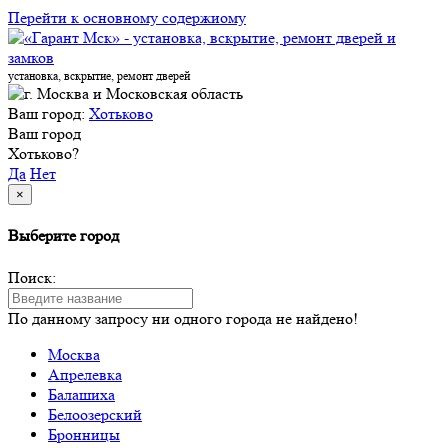
Перейти к основному содержиому
установка, вскрытие, ремонт дверей
Ваш город:
Хотьково
Ваш город
Хотьково?
Да
Нет
×
Выберите город
Поиск:
По данному запросу ни одного города не найдено!
Москва
Апрелевка
Балашиха
Белоозерский
Бронницы