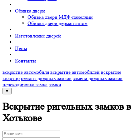
Обивка двери
Обивка двери МДФ-панелями
Обивка двери дермантином
Изготовление дверей
Цены
Контакты
вскрытие автомобиля
вскрытие автомобилей
вскрытие
квартир
ремонт дверных замков
замена дверных замков
перекодировка замка
замки
▼
Вскрытие ригельных замков в
Хотькове