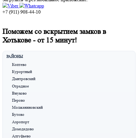
+7 (911) 908-44-10
Поможем со вскрытием замков в
Хотькове -
от 15 минут!
РАЙОНЫ
Коптево
Курортный
Дмитровский
Отрадное
Внуково
Перово
Молжаниновский
Бутово
Аэропорт
Домодедово
Алтуфьево