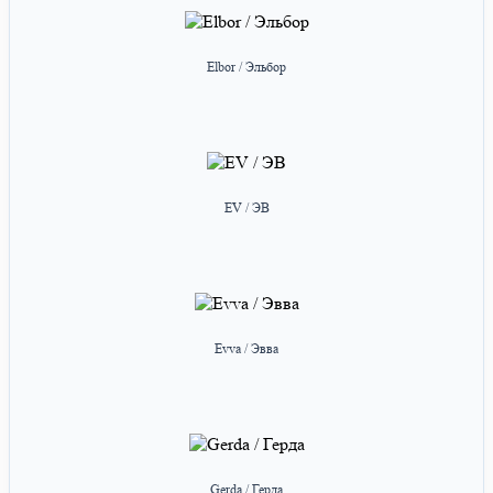
Elbor / Эльбор
EV / ЭВ
Evva / Эвва
Gerda / Герда