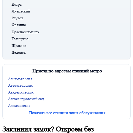
Истра
Жуковский
Реутов
Фрязино
Краснознаменск
Голицыно
Щелково
Дедовск
Приезд по адресам станций метро
Авиамоторная
Автозаводская
Академическая
Александровский сад
Алексеевская
Показать все станции зоны обслуживания
Заклинил замок? Откроем без