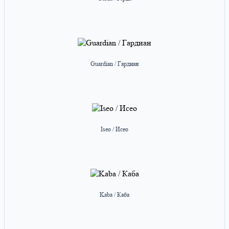
Guardian / Гардиан
Iseo / Исео
Kaba / Каба