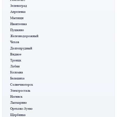
Зеленоград
Апрелевка
Мытищи
Ивантеевка
Пушкино
Железнодорожный
Чехов
Долгопрудный
Видное
Троицк
Лобня
Коломна
Балашиха
Солнечногорск
Электросталь
Ногинск
Лыткарино
Орехово-Зуево
Щербинка