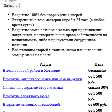
Вскрытие 100% без повреждения дверей
Экстренный выезд мастеров службы 24 часа (в любое
время суток)
Вскрытие замка возможно только при предъявлении
документов, подтверждающих право собственности на
недвижимость, либо в присутствии сотрудников
полиции
Восстановим старый механизм замка или выполним
замену замка на новый
Услуга
Цена
Выезд в любой район в Хотькове
бесплатно
от 1 500
Вскрытие ригельного замка или замена ручки
руб.
Скидка на вскрытие второго замка
скидка 30%
от 1 500
Вскрытие гаражного замка
руб.
Вскрытие легковых автомобилей
от 600 руб.
от 1 500