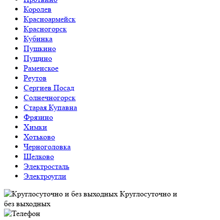
Королев
Красноармейск
Красногорск
Кубинка
Пушкино
Пущино
Раменское
Реутов
Сергиев Посад
Солнечногорск
Старая Купавна
Фрязино
Химки
Хотьково
Черноголовка
Щелково
Электросталь
Электроугли
Круглосуточно и
без выходных