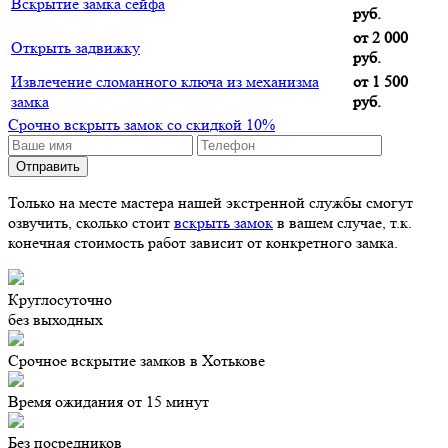
Вскрытие замка сейфа
руб.
от 2 000
Открыть задвижку
руб.
Извлечение сломанного ключа из механизма
от 1 500
замка
руб.
Срочно вскрыть замок со скидкой 10%
Только на месте мастера нашей экстренной службы смогут
озвучить, сколько стоит
вскрыть замок
в вашем случае, т.к.
конечная стоимость работ зависит от конкретного замка.
Круглосуточно
без выходных
Срочное вскрытие замков в Хотькове
Время ожидания от 15 минут
Без посредников