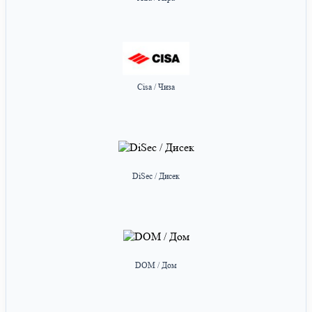
Cisa / Чиза
DiSec / Дисек
DOM / Дом