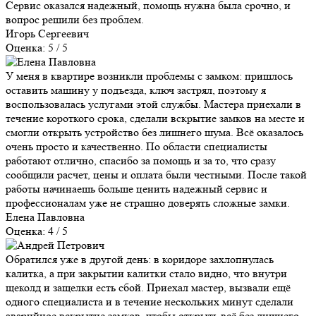
Сервис оказался надежный, помощь нужна была срочно, и
вопрос решили без проблем.
Игорь Сергеевич
Оценка: 5 / 5
У меня в квартире возникли проблемы с замком: пришлось
оставить машину у подъезда, ключ застрял, поэтому я
воспользовалась услугами этой службы. Мастера приехали в
течение короткого срока, сделали вскрытие замков на месте и
смогли открыть устройство без лишнего шума. Всё оказалось
очень просто и качественно. По области специалисты
работают отлично, спасибо за помощь и за то, что сразу
сообщили расчет, цены и оплата были честными. После такой
работы начинаешь больше ценить надежный сервис и
профессионалам уже не страшно доверять сложные замки.
Елена Павловна
Оценка: 4 / 5
Обратился уже в другой день: в коридоре захлопнулась
калитка, а при закрытии калитки стало видно, что внутри
щеколд и защелки есть сбой. Приехал мастер, вызвали ещё
одного специалиста и в течение нескольких минут сделали
аварийное вскрытие замков, чтобы открыть всё без лишнего