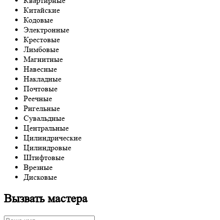
Квартирные
Китайские
Кодовые
Электронные
Крестовые
Лимбовые
Магнитные
Навесные
Накладные
Почтовые
Реечные
Ригельные
Сувальдные
Центральные
Цилиндрические
Цилиндровые
Штифтовые
Врезные
Дисковые
Вызвать мастера