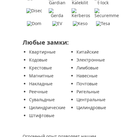
Любые замки:
Квартирные
Китайские
Кодовые
Электронные
Крестовые
Лимбовые
Магнитные
Навесные
Накладные
Почтовые
Реечные
Ригельные
Сувальдные
Центральные
Цилиндрические
Цилиндровые
Штифтовые
Огромный опыт позволяет нашим