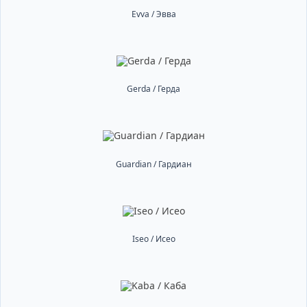
Evva / Эвва
Gerda / Герда
Guardian / Гардиан
Iseo / Исео