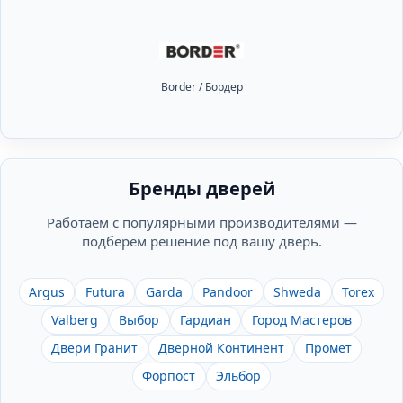
Border / Бордер
Бренды дверей
Работаем с популярными производителями —
подберём решение под вашу дверь.
Argus
Futura
Garda
Pandoor
Shweda
Torex
Valberg
Выбор
Гардиан
Город Мастеров
Двери Гранит
Дверной Континент
Промет
Форпост
Эльбор