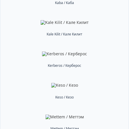
Kaba / Каба
Kale Kilit / Кале Килит
Kerberos / Керберос
Keso / Кезо
Mettem / Меттэм