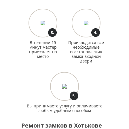
3.
4.
В течении 15
Производятся все
минут мастер
необходимые
приезжает на
восстановления
место
замка входной
двери
5.
Вы принимаете услугу и оплачиваете
любым удобным способом
Ремонт замков в Хотькове