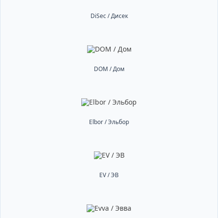
DiSec / Дисек
DOM / Дом
Elbor / Эльбор
EV / ЭВ