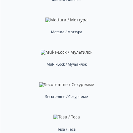
Mottura / Моттура
Mul-T-Lock / Мультилок
Securemme / Секуремме
Tesa / Теса