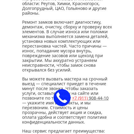
области: Реутов, Химки, Красногорск,
Долгопрудный, ЦАО, Гольяново и другие
районы.
Ремонт замков включает диагностику,
демонтаж, очистку, сборку и проверку всех
элементов. В случае износа или поломки
механизма выполняется замена деталей,
установка новых комплектующих или
перестановка частей. Часто причины —
износ, попадание мусора внутрь,
повреждение засовов или щеколд при
закрытии. Мы аккуратно устраняем
неисправности, чтобы замок снова
открывался без усилий.
Вы можете вызвать мастера на срочный
выезд — специалист приедет в течение
минут после звонка. Чтобы заказать
услуги, оставьте заявку на сайте или
позвоните по телефону
+7 (911)
908-44-10
— укажите имя и контакты, и мы
перезвоним. Стоимость и цены
прозрачны, действует акция и скидка,
оплата удобна и соответствует политике
конфиденциальности данных.
Наш сервис предлагает преимущества: