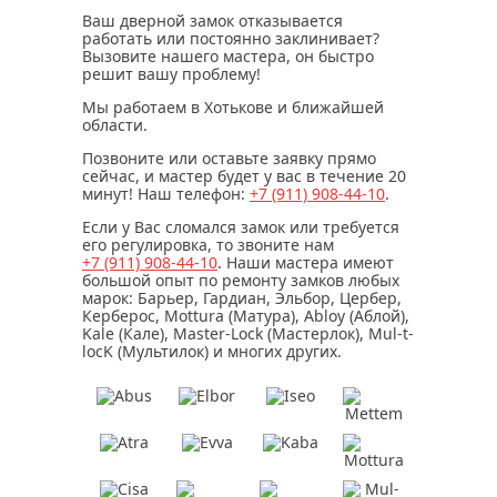
Ваш дверной замок отказывается
работать или постоянно заклинивает?
Вызовите нашего мастера, он быстро
решит вашу проблему!
Мы работаем в Хотькове и ближайшей
области.
Позвоните или оставьте заявку прямо
сейчас, и мастер будет у вас в течение
20
минут
! Наш телефон:
+7 (911)
908-44-10
.
Если у Вас сломался замок или требуется
его регулировка, то звоните нам
+7 (911)
908-44-10
. Наши мастера имеют
большой опыт по ремонту замков любых
марок: Барьер, Гардиан, Эльбор, Цербер,
Керберос, Mottura (Матура), Abloy (Аблой),
Kale (Кале), Master-Lock (Мастерлок), Mul-t-
locK (Мультилок) и многих других.