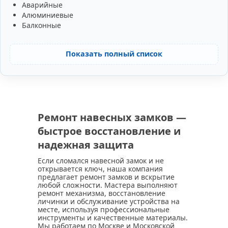
Аварийные
Алюминиевые
Балконные
Показать полный список
Ремонт навесных замков —
быстрое восстановление и
надежная защита
Если сломался навесной замок и не
открывается ключ, наша компания
предлагает ремонт замков и вскрытие
любой сложности. Мастера выполняют
ремонт механизма, восстановление
личинки и обслуживание устройства на
месте, используя профессиональные
инструменты и качественные материалы.
Мы работаем по Москве и Московской